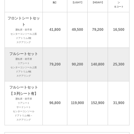
無】
【LIGHT】
【HEAVY】
ン
＆コート
フロントシートセッ
ト
41,800
49,500
79,200
16,500
運転席・助手席
センターコンソール上面
ドアトリム2枚
ステアリング
フルシートセット
運転席・助手席
リアシート
79,200
90,200
140,800
25,300
センターコンソール上面
ドアトリム4枚
ステアリング
フルシートセット
【３列シート有】
運転席・助手席
96,800
119,900
152,900
31,900
リアシート
サードシート
センターコンソール
ドアトリム4枚～
ステアリング