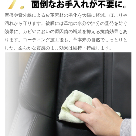
摩擦や紫外線による皮革素材の劣化を大幅に軽減。ほこりや
汚れから守ります。被膜には革地の水分や油分の蒸発を防ぐ
効果に、カビやにおいの原因菌の増殖を抑える抗菌効果もあ
ります。コーティング施工後も、革本来の自然でしっとりと
した、柔らかな質感のまま効果は維持・持続します。