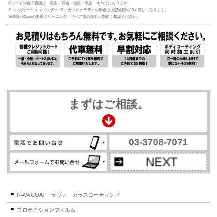
※シートの施工範囲は 座面・背面・側面・裏面 すべてになります。
※コンビネーション（レザー+アルカンターラ等）の場合は上記金額の10％増しになります。
※HIGH-Classの要重クリーニング、リペア後の施工：別途ご相談ください。
まずはご相談。
03-3708-7071
RAVA COAT ラヴァ ガラスコーティング
プロテクションフィルム