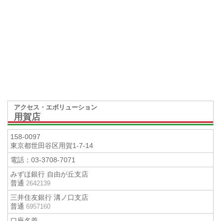
アクセス・エボリューション
用賀店
158-0097
東京都世田谷区用賀1-7-14
電話：
03-3708-7071
みずほ銀行 自由が丘支店
普通
2642139
三井住友銀行 溝ノ口支店
普通
6957160
口座名義