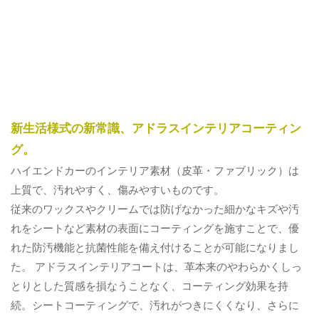
新生活様式の新常識、アドラスインテリアコーティン
グ。
ハイエンドカーのインテリア素材（皮革・ファブリック）は
上質で、汚れやすく、傷みやすいものです。
従来のワックスやクリームでは防げなかった細かなキズや汚
れをシートなど素材の表面にコーティングを施すことで、優
れた防汚機能と抗菌性能を備え付けることが可能になりまし
た。 アドラスインテリアコートは、革本来のやわらかくしっ
とりとした質感を損なうことなく、コーティング効果を持
続。シートコーティングで、汚れがつきにくくなり、さらに