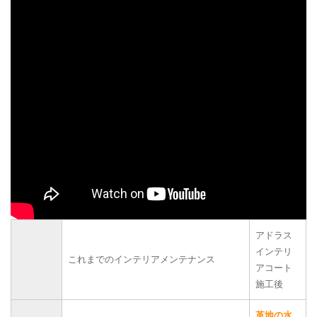
アドラス
インテリ
これまでのインテリアメンテナンス
アコート
施工後
革地の水