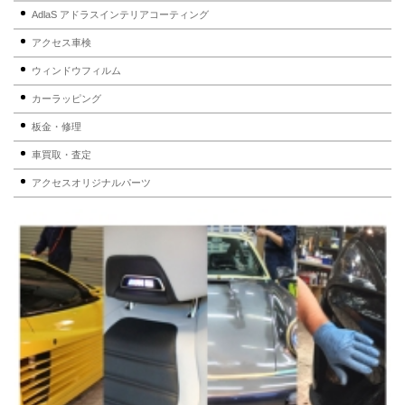
AdlaS アドラスインテリアコーティング
アクセス車検
ウィンドウフィルム
カーラッピング
板金・修理
車買取・査定
アクセスオリジナルパーツ