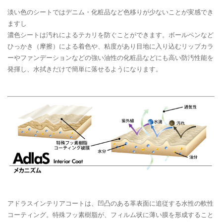
淡い色のシートではデニム・化粧品など色移りが少ないことが実感でき
ますし
濃色シートは汚れによるテカリを防ぐことができます。ボールペンなど
ひっかき（摩擦）による着色や、粘度があり目地に入り込むリップカラ
ーやファンデーションなどの強い油性の化粧品などにも高い防汚性能を
発揮し、水拭きだけで簡単に落せるようになります。
アドラスインテリアコートは、凹凸のある革表面に追従する水性の軟性
コーティング。特殊フッ素樹脂が、フィルム状に薄い膜を形成すること