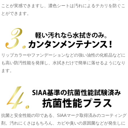
ことが実感できますし、濃色シートは汚れによるテカリを防ぐこ
とができます。
リップカラーやファンデーションなどの強い油性の化粧品などに
も高い防汚性能を発揮し、水拭きだけで簡単に落せるようになり
ます。
抗菌と安全性能の印である、SIAAマーク取得済みのコーティング
剤。汚れにくさはもちろん、カビや臭いの原因菌などが発生しに