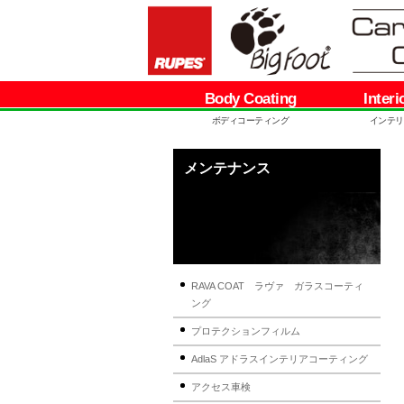
Body Coating
Interi
ボディコーティング
インテリ
メンテナンス
RAVA COAT ラヴァ ガラスコーティ
ング
プロテクションフィルム
AdlaS アドラスインテリアコーティング
アクセス車検