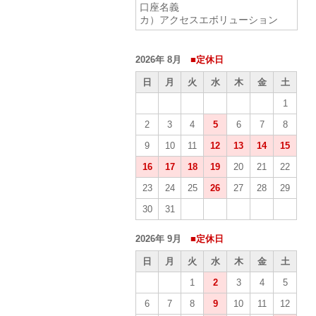
口座名義
カ）アクセスエボリューション
2026年 8月
■定休日
日
月
火
水
木
金
土
1
2
3
4
5
6
7
8
9
10
11
12
13
14
15
16
17
18
19
20
21
22
23
24
25
26
27
28
29
30
31
2026年 9月
■定休日
日
月
火
水
木
金
土
1
2
3
4
5
6
7
8
9
10
11
12