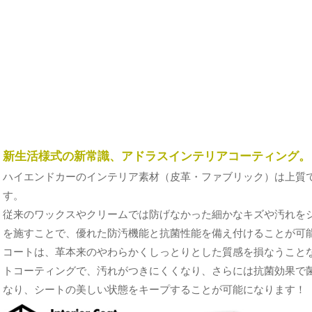
新生活様式の新常識、アドラスインテリアコーティング。
ハイエンドカーのインテリア素材（皮革・ファブリック）は上質
す。
従来のワックスやクリームでは防げなかった細かなキズや汚れを
を施すことで、優れた防汚機能と抗菌性能を備え付けることが可能
コートは、革本来のやわらかくしっとりとした質感を損なうこと
トコーティングで、汚れがつきにくくなり、さらには抗菌効果で
なり、シートの美しい状態をキープすることが可能になります！