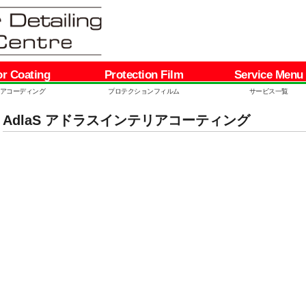
or Coating
Protection Film
Service Menu
アコーディング
プロテクションフィルム
サービス一覧
AdlaS アドラスインテリアコーティング