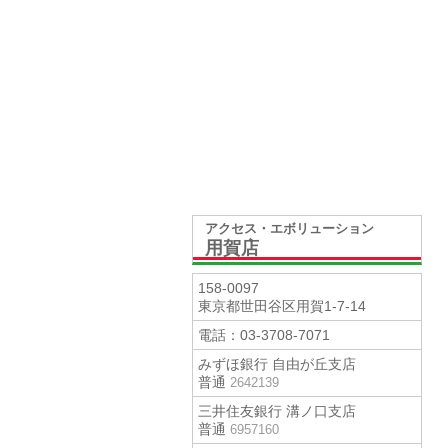
アクセス・エボリューション
用賀店
158-0097
東京都世田谷区用賀1-7-14
電話：
03-3708-7071
みずほ銀行 自由が丘支店
普通
2642139
三井住友銀行 溝ノ口支店
普通
6957160