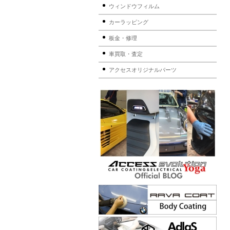
ウィンドウフィルム
カーラッピング
板金・修理
車買取・査定
アクセスオリジナルパーツ