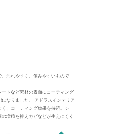
で、汚れやすく、傷みやすいもので
シートなど素材の表面にコーティング
になりました。 アドラスインテリア
なく、コーティング効果を持続。シー
菌の増殖を抑えカビなどが生えにくく