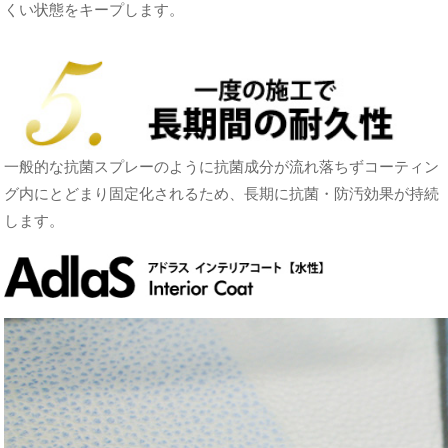
くい状態をキープします。
一般的な抗菌スプレーのように抗菌成分が流れ落ちずコーティン
グ内にとどまり固定化されるため、長期に抗菌・防汚効果が持続
します。