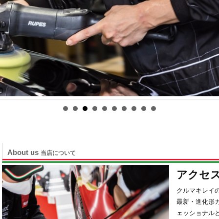
About us
当店について
アクセ
クルマキレイ
最新・進化形
ェッショナル