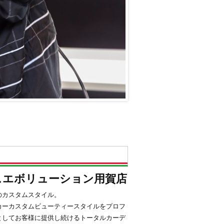
スエボリューション用賀店
のカスタムスタイル。
カーカスタムビューティースタイルをプロフ
としてお客様に提供し続けるトータルカーデ