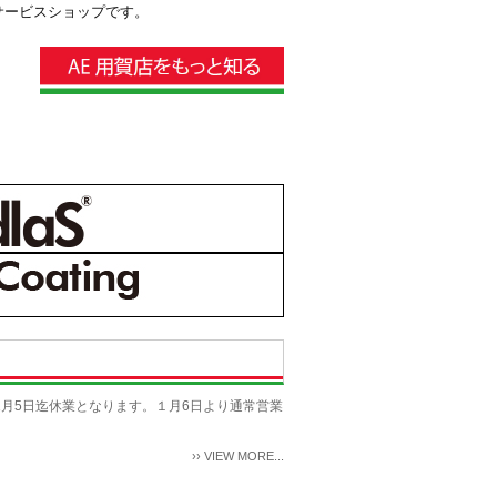
サービスショップです。
3年1月5日迄休業となります。１月6日より通常営業
››
VIEW MORE...