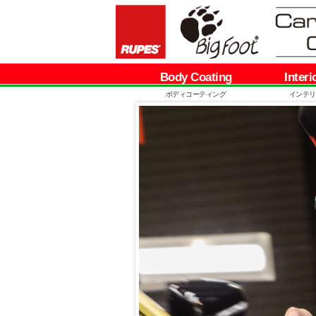
Body Coating
Interi
ボディコーティング
インテリ